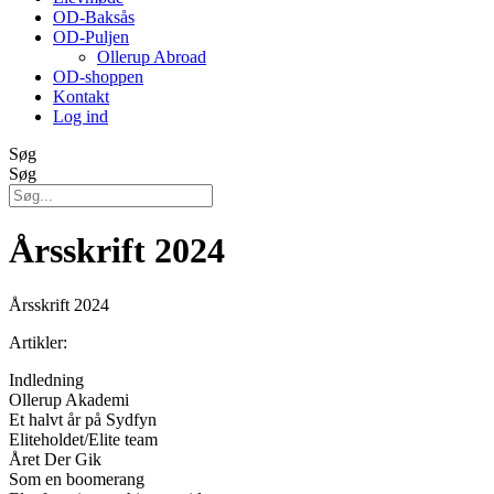
OD-Baksås
OD-Puljen
Ollerup Abroad
OD-shoppen
Kontakt
Log ind
Søg
Søg
Årsskrift 2024
Årsskrift 2024
Artikler:
Indledning
Ollerup Akademi
Et halvt år på Sydfyn
Eliteholdet/Elite team
Året Der Gik
Som en boomerang